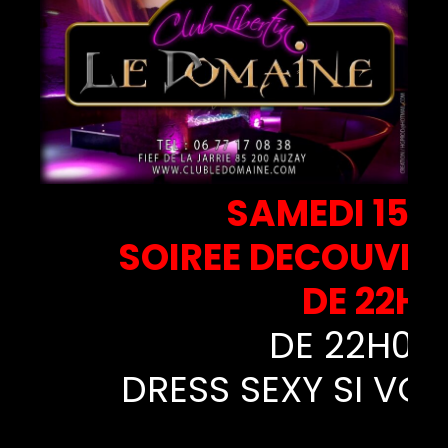
SAMEDI 15 
SOIREE DECOUVER
DE 22H 
DE 22H00
DRESS SEXY SI VO