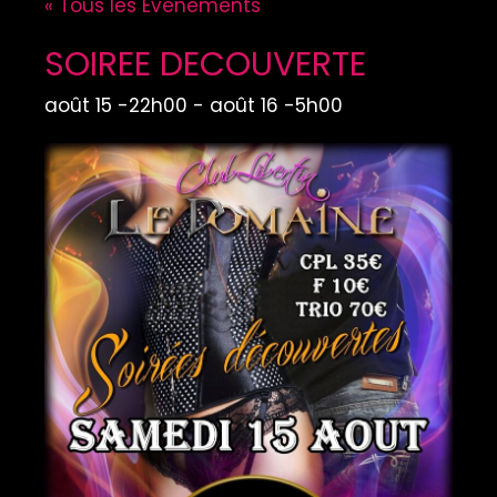
« Tous les Évènements
SOIREE DECOUVERTE
août 15 -22h00
-
août 16 -5h00