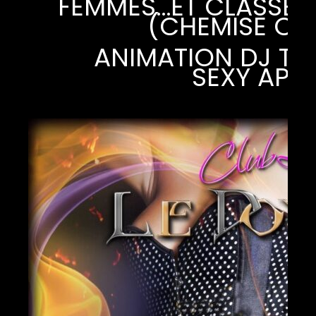
FEMMES…ET CLASSE 
(CHEMISE OB
ANIMATION DJ TE
SEXY APP