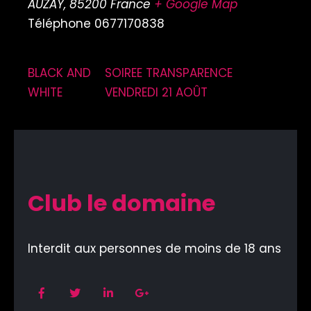
AUZAY
,
85200
France
+ Google Map
Téléphone
0677170838
BLACK AND
SOIREE TRANSPARENCE
WHITE
VENDREDI 21 AOÛT
Club le domaine
Interdit aux personnes de moins de 18 ans