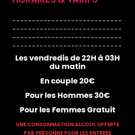
____________________________
____________________________
____________________________
____________________________
Les vendredis de 22H à 03H
du matin
En couple 20€
Pour les Hommes 30€
Pour les Femmes Gratuit
UNE CONSOMMATION ALCOOL OFFERTE
PAR PERSONNE POUR LES ENTREES