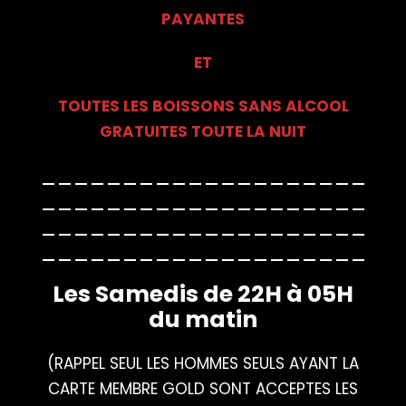
PAYANTES
ET
TOUTES LES BOISSONS SANS ALCOOL
GRATUITES TOUTE LA NUIT
____________________
____________________
____________________
____________________
Les Samedis de 22H à 05H
du matin
(RAPPEL SEUL LES HOMMES SEULS AYANT LA
CARTE MEMBRE GOLD SONT ACCEPTES LES